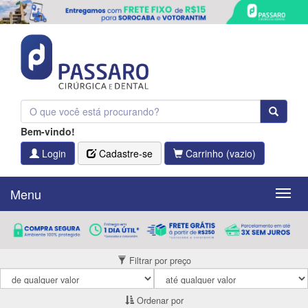
Bem-vindo!
Login
Cadastre-se
Carrinho
(vazio)
Menu
Menu
Filtrar por preço
Ordenar por