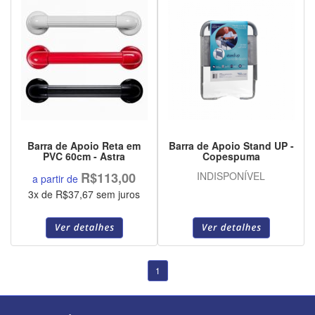
Barra de Apoio Reta em
Barra de Apoio Stand UP -
PVC 60cm - Astra
Copespuma
R$113,00
INDISPONÍVEL
a partir de
3x de R$37,67 sem juros
1