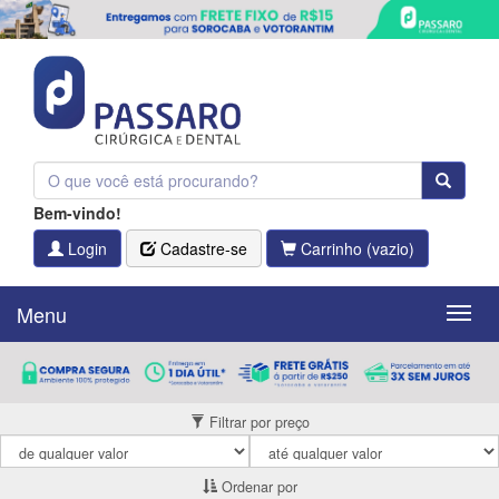
Bem-vindo!
Login
Cadastre-se
Carrinho
(vazio)
Menu
Menu
Filtrar por preço
Ordenar por