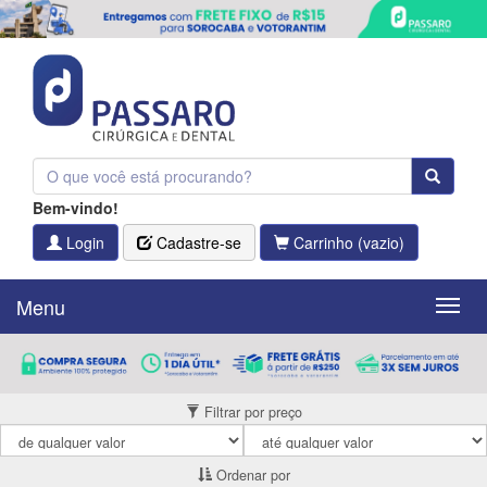
Bem-vindo!
Login
Cadastre-se
Carrinho
(vazio)
Menu
Menu
Filtrar por preço
Ordenar por