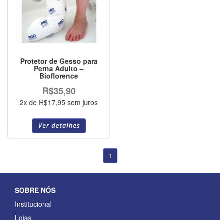
Protetor de Gesso para
Perna Adulto –
Bioflorence
R$35,90
2x de R$17,95 sem juros
1
SOBRE NÓS
Institucional
Lojas