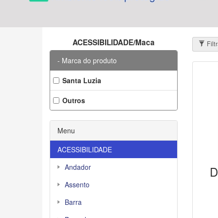
ACESSIBILIDADE/Maca
Filt
Marca do produto
Santa Luzia
Outros
Menu
ACESSIBILIDADE
Andador
D
Assento
Barra