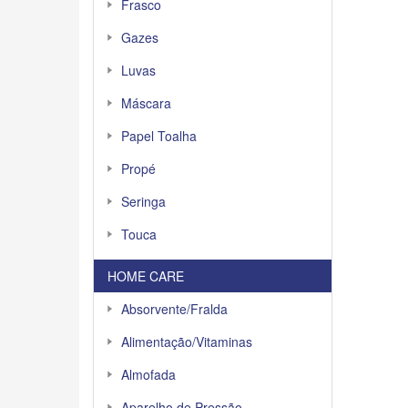
Frasco
Gazes
Luvas
Máscara
Papel Toalha
Propé
Seringa
Touca
HOME CARE
Absorvente/Fralda
Alimentação/Vitaminas
Almofada
Aparelho de Pressão