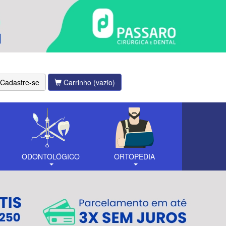
Cadastre-se
Carrinho
(vazio)
ODONTOLÓGICO
ORTOPEDIA