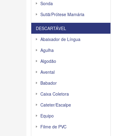
Sonda
Sutiã/Prótese Mamária
DESCARTÁVEL
Abaixador de Língua
Agulha
Algodão
Avental
Babador
Caixa Coletora
Cateter/Escalpe
Equipo
Filme de PVC