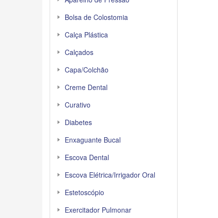
Bolsa de Colostomia
Calça Plástica
Calçados
Capa/Colchão
Creme Dental
Curativo
Diabetes
Enxaguante Bucal
Escova Dental
Escova Elétrica/Irrigador Oral
Estetoscópio
Exercitador Pulmonar