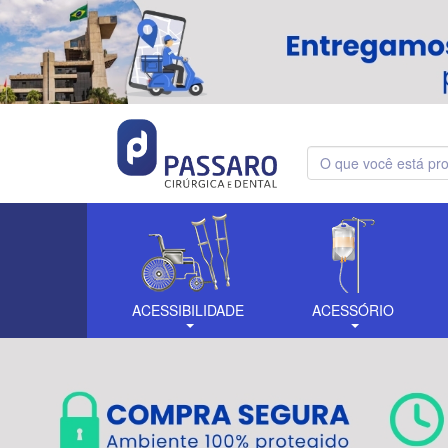
ACESSIBILIDADE
ACESSÓRIO