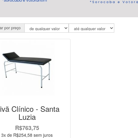
rar por preço
ivã Clínico - Santa
Luzia
R$763,75
3x de R$254,58 sem juros