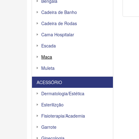
Bengala
Cadeira de Banho
Cadeira de Rodas
Cama Hospitalar
Escada
Maca
Muleta
ACESSÓRIO
Dermatologia/Estética
Esterilizção
Fisioterapia/Academia
Garrote
Ginecologia