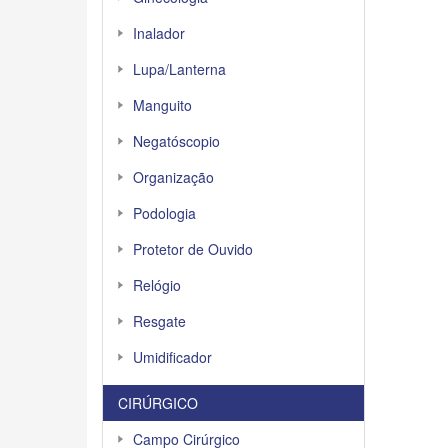
Inalador
Lupa/Lanterna
Manguito
Negatóscopio
Organização
Podologia
Protetor de Ouvido
Relógio
Resgate
Umidificador
CIRÚRGICO
Campo Cirúrgico