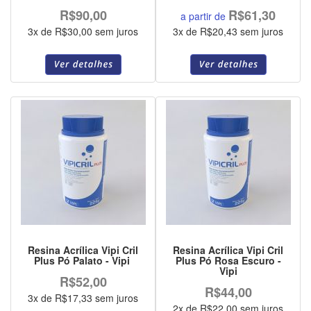
R$90,00
R$61,30
a partir de
3x de R$30,00 sem juros
3x de R$20,43 sem juros
Resina Acrílica Vipi Cril
Resina Acrílica Vipi Cril
Plus Pó Palato - Vipi
Plus Pó Rosa Escuro -
Vipi
R$52,00
R$44,00
3x de R$17,33 sem juros
2x de R$22,00 sem juros