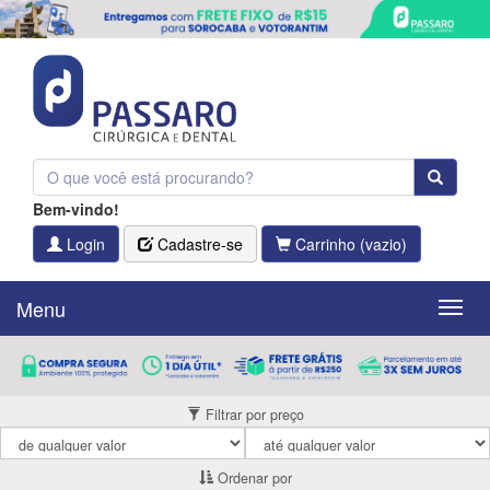
Bem-vindo!
Login
Cadastre-se
Carrinho
(vazio)
Menu
Menu
Filtrar por preço
Ordenar por