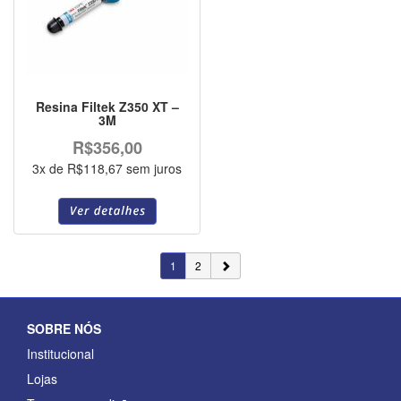
Resina Filtek Z350 XT –
3M
R$356,00
3x de R$118,67 sem juros
1
2
SOBRE NÓS
Institucional
Lojas