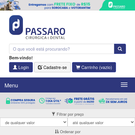
Bem-vindo!
Login
Cadastre-se
Carrinho
(vazio)
Menu
Menu
Filtrar por preço
Ordenar por