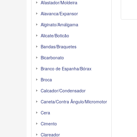
Afastador/Moldeira
Alavanca/Expansor
Alginato/Amálgama
Alicate/Boticão
Bandas/Braquetes
Bicarbonato
Branco de Espanha/Bórax
Broca
Calcador/Condensador
Caneta/Contra Ângulo/Micromotor
Cera
Cimento
Clareador