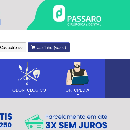
Cadastre-se
Carrinho
(vazio)
ODONTOLÓGICO
ORTOPEDIA