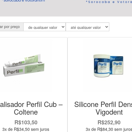
rar por preço
alisador Perfil Cub –
Silicone Perfil Den
Coltene
Vigodent
R$103,50
R$252,90
3x de R$34,50 sem juros
3x de R$84,30 sem juro