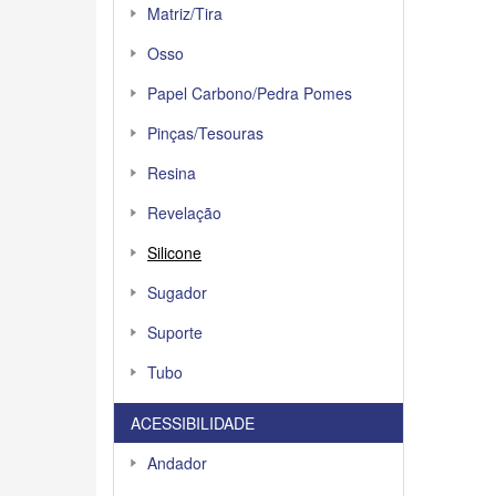
Matriz/Tira
Osso
Papel Carbono/Pedra Pomes
Pinças/Tesouras
Resina
Revelação
Silicone
Sugador
Suporte
Tubo
ACESSIBILIDADE
Andador