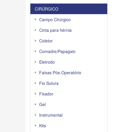
CIRÚRGICO
Campo Cirúrgico
Cinta para hérnia
Coletor
Comadre/Papagaio
Eletrodo
Faixas Pós-Operatório
Fio Sutura
Fixador
Gel
Instrumental
Kits