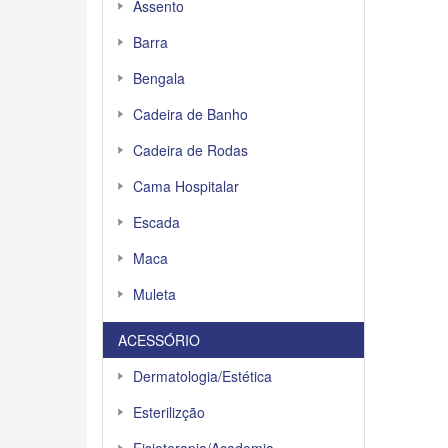
Assento
Barra
Bengala
Cadeira de Banho
Cadeira de Rodas
Cama Hospitalar
Escada
Maca
Muleta
ACESSÓRIO
Dermatologia/Estética
Esterilizção