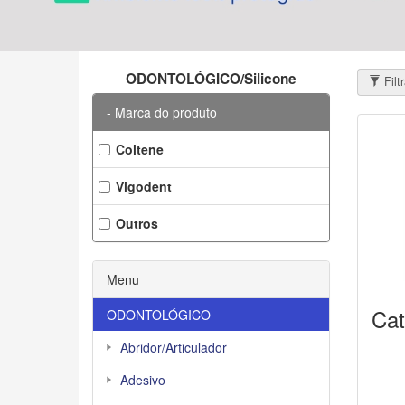
ODONTOLÓGICO/Silicone
Filt
Marca do produto
Coltene
Vigodent
Outros
Menu
Cat
ODONTOLÓGICO
Abridor/Articulador
Adesivo