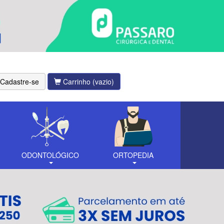
Cadastre-se
Carrinho
(vazio)
ODONTOLÓGICO
ORTOPEDIA