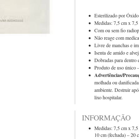
Esterilizado por Óxido
Medidas: 7,5 cm x 7,5
Com ou sem fio radio
Não reage com medic
Livre de manchas e im
Isenta de amido e alvej
Dobradas para dentro e
Produto de uso único –
Advertências/Precau
molhada ou danificada
ambiente. Destruir apó
lixo hospitalar.
INFORMAÇÃO
Medidas: 7,5 cm x 7,5
10 cm (fechada) – 20 c