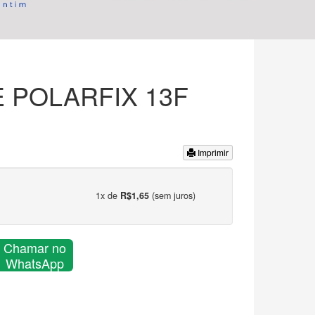
 POLARFIX 13F
Imprimir
1x de
R$1,65
(sem juros)
Chamar no
WhatsApp