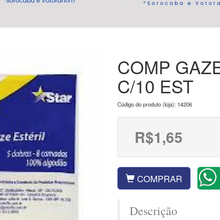
COMP GAZE
C/10 EST
Código do produto (loja): 14206
R$1,65
COMPRAR
Descrição