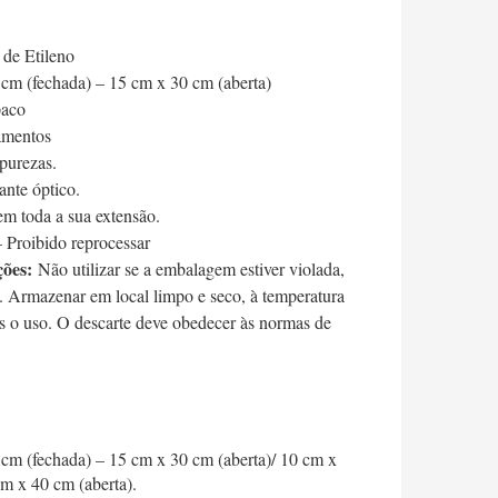
 de Etileno
 cm (fechada) – 15 cm x 30 cm (aberta)
paco
amentos
purezas.
ante óptico.
m toda a sua extensão.
 Proibido reprocessar
ções:
Não utilizar se a embalagem estiver violada,
. Armazenar em local limpo e seco, à temperatura
s o uso. O descarte deve obedecer às normas de
 cm (fechada) – 15 cm x 30 cm (aberta)/ 10 cm x
m x 40 cm (aberta).