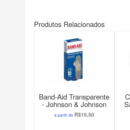
Produtos Relacionados
Band-Aid Transparente
C
- Johnson & Johnson
S
R$10,50
a partir de