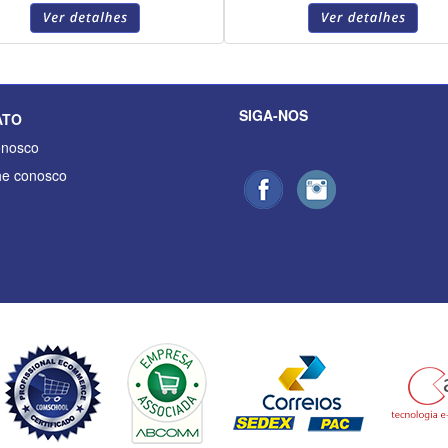
SIGA-NOS
ATO
onosco
he conosco