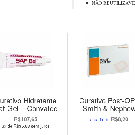
NÃO REUTILIZAV
urativo Hidratante
Curativo Post-OP
af-Gel - Convatec
Smith & Nephe
R$107,65
R$8,20
a partir de
3x de R$35,88 sem juros