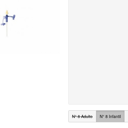
N° 8 Adulto
N° 8 Infantil