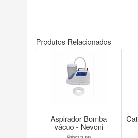
Produtos Relacionados
Aspirador Bomba
Cat
vácuo - Nevoni
R$612,99