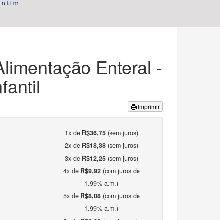
limentação Enteral -
fantil
Imprimir
1x de
R$36,75
(sem juros)
2x de
R$18,38
(sem juros)
3x de
R$12,25
(sem juros)
4x de
R$9,92
(com juros de
1.99% a.m.)
5x de
R$8,08
(com juros de
1.99% a.m.)