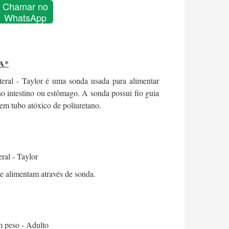
Chamar no
WhatsApp
A*
eral - Taylor é uma sonda usada para alimentar
 no intestino ou estômago. A sonda possui fio guia
 em tubo atóxico de poliuretano.
ral - Taylor
se alimentam através de sonda.
 peso - Adulto