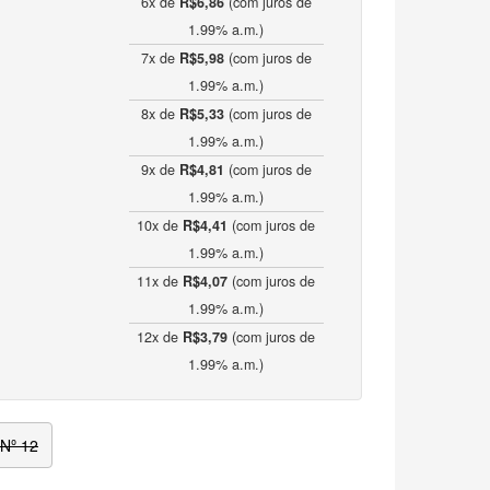
6x de
R$6,86
(com juros de
1.99% a.m.)
7x de
R$5,98
(com juros de
1.99% a.m.)
8x de
R$5,33
(com juros de
1.99% a.m.)
9x de
R$4,81
(com juros de
1.99% a.m.)
10x de
R$4,41
(com juros de
1.99% a.m.)
11x de
R$4,07
(com juros de
1.99% a.m.)
12x de
R$3,79
(com juros de
1.99% a.m.)
Nº 12