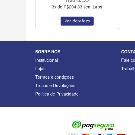
3x de R$204,33 sem juros
SOBRE NÓS
CONT
Institucional
Fale c
Lojas
Trabal
Termos e condições
Trocas e Devoluções
Política de Privacidade