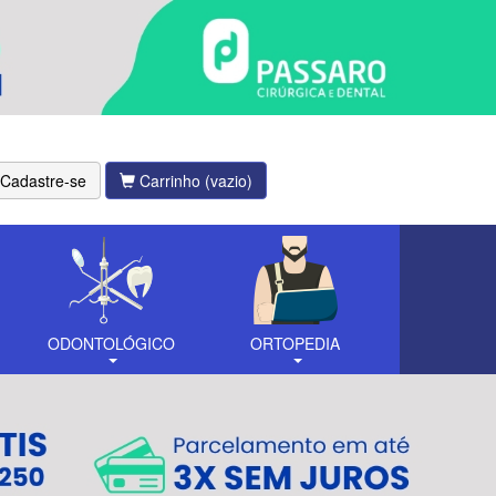
Cadastre-se
Carrinho
(vazio)
ODONTOLÓGICO
ORTOPEDIA