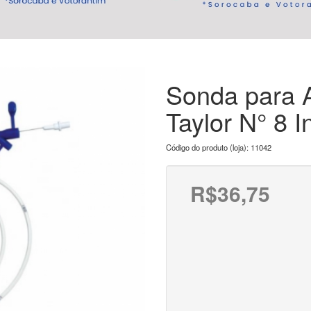
Sonda para A
Taylor N° 8 In
Código do produto (loja): 11042
R$36,75